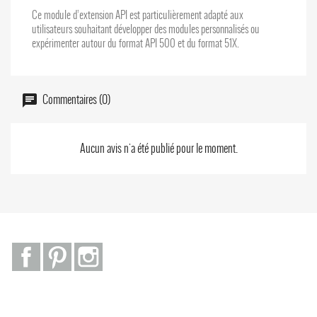
Ce module d’extension API est particulièrement adapté aux
utilisateurs souhaitant développer des modules personnalisés ou
expérimenter autour du format API 500 et du format 51X.
Commentaires (0)
Aucun avis n'a été publié pour le moment.
Facebook
Pinterest
Instagram