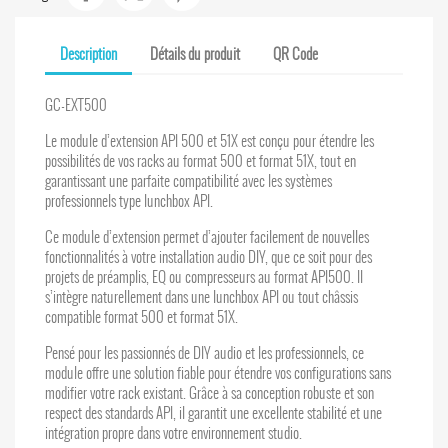
Description
Détails du produit
QR Code
GC-EXT500
Le module d’extension API 500 et 51X est conçu pour étendre les
possibilités de vos racks au format 500 et format 51X, tout en
garantissant une parfaite compatibilité avec les systèmes
professionnels type lunchbox API.
Ce module d’extension permet d’ajouter facilement de nouvelles
fonctionnalités à votre installation audio DIY, que ce soit pour des
projets de préamplis, EQ ou compresseurs au format API500. Il
s’intègre naturellement dans une lunchbox API ou tout châssis
compatible format 500 et format 51X.
Pensé pour les passionnés de DIY audio et les professionnels, ce
module offre une solution fiable pour étendre vos configurations sans
modifier votre rack existant. Grâce à sa conception robuste et son
respect des standards API, il garantit une excellente stabilité et une
intégration propre dans votre environnement studio.