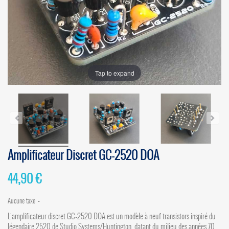
Tap to expand
Amplificateur Discret GC-2520 DOA
44,90 €
Aucune taxe
L'amplificateur discret GC-2520 DOA est un modèle à neuf transistors inspiré du
légendaire 2520 de Studio Systems/Huntington, datant du milieu des années 70.