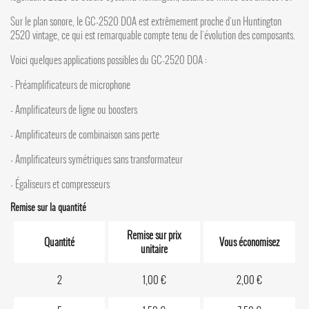
Sur le plan sonore, le GC-2520 DOA est extrêmement proche d'un Huntington
2520 vintage, ce qui est remarquable compte tenu de l'évolution des composants.
Voici quelques applications possibles du GC-2520 DOA :
- Préamplificateurs de microphone
- Amplificateurs de ligne ou boosters
- Amplificateurs de combinaison sans perte
- Amplificateurs symétriques sans transformateur
- Égaliseurs et compresseurs
Remise sur la quantité
Remise sur prix
Quantité
Vous économisez
unitaire
2
1,00 €
2,00 €