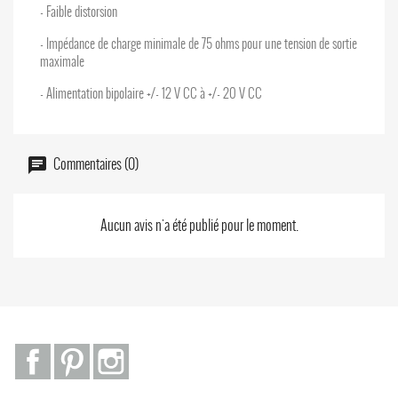
- Faible distorsion
- Impédance de charge minimale de 75 ohms pour une tension de sortie
maximale
- Alimentation bipolaire +/- 12 V CC à +/- 20 V CC
Commentaires (0)
Aucun avis n'a été publié pour le moment.
Facebook
Pinterest
Instagram